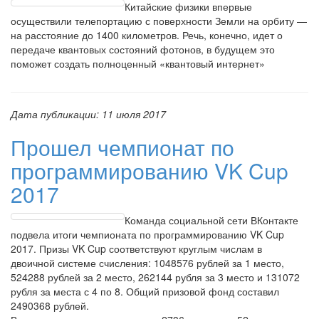
Китайские физики впервые
осуществили телепортацию с поверхности Земли на орбиту —
на расстояние до 1400 километров. Речь, конечно, идет о
передаче квантовых состояний фотонов, в будущем это
поможет создать полноценный «квантовый интернет»
Дата публикации:
11 июля 2017
Прошел чемпионат по
программированию VK Cup
2017
Команда социальной сети ВКонтакте
подвела итоги чемпионата по программированию VK Cup
2017. Призы VK Cup соответствуют круглым числам в
двоичной системе счисления: 1048576 рублей за 1 место,
524288 рублей за 2 место, 262144 рубля за 3 место и 131072
рубля за места с 4 по 8. Общий призовой фонд составил
2490368 рублей.