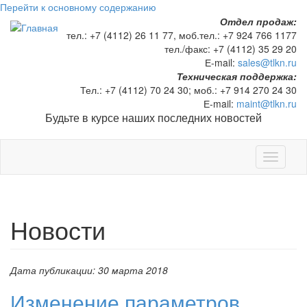
Перейти к основному содержанию
Отдел продаж:
тел.:
+7 (4112) 26 11 77
, моб.тел.:
+7 924 766 1177
тел./факс:
+7 (4112) 35 29 20
Е-mail:
sales@tlkn.ru
Техническая поддержка:
Тел.:
+7 (4112) 70 24 30
; моб.:
+7 914 270 24 30
Е-mail:
maint@tlkn.ru
Будьте в курсе наших последних новостей
Toggle
navigati
Новости
Дата публикации:
30 марта 2018
Изменение параметров