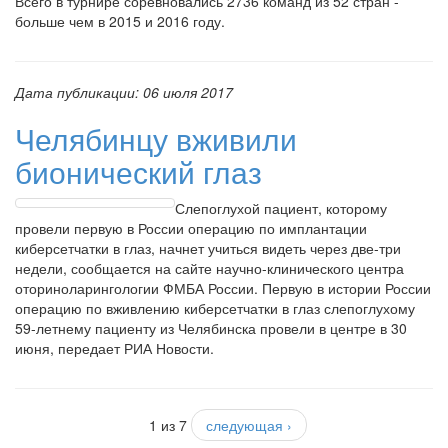
Всего в турнире соревновались 2736 команд из 52 стран -
больше чем в 2015 и 2016 году.
Дата публикации:
06 июля 2017
Челябинцу вживили
бионический глаз
Слепоглухой пациент, которому
провели первую в России операцию по имплантации
киберсетчатки в глаз, начнет учиться видеть через две-три
недели, сообщается на сайте научно-клинического центра
оториноларингологии ФМБА России. Первую в истории России
операцию по вживлению киберсетчатки в глаз слепоглухому
59-летнему пациенту из Челябинска провели в центре в 30
июня, передает РИА Новости.
1 из 7
следующая ›