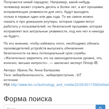
Получается некий парадокс. Например, какой-нибудь
телевизор может служить десять и более лет, а вот прошивки,
исправляющие уязвимости для него, будут выходить
только в первые один или два года. То же самое можно
сказать и про домашние роутеры, которые годами могут
работать у пользователей, но безопасной прошивки, которая
исправляет все актуальные уязвимости, под них нет и никогда
не будет».
По его мнению, чтобы избежать этого, необходимо обязать
производителей устройств выпускать обновления
безопасности на весь потенциальный срок службы.
«Желательно закрепить это на законодательном уровне, что,
конечно, весьма непросто», — заключил эксперт Group-IB.
Авторы: Ирина Ли, Анна Балашова
Теги: кибербезопасность , киберпреступник , IoT
источник
РБК
http://www.rbc.ru/technology_and_media/23/05/2017/59244f
Форма поиска