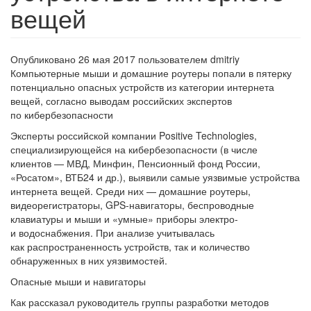
вещей
Опубликовано 26 мая 2017 пользователем
dmitriy
Компьютерные мыши и домашние роутеры попали в пятерку
потенциально опасных устройств из категории интернета
вещей, согласно выводам российских экспертов
по кибербезопасности
​Эксперты российской компании Positive Technologies,
специализирующейся на кибербезопасности (в числе
клиентов — МВД, Минфин, Пенсионный фонд России,
«Росатом», ВТБ24 и др.), выявили самые уязвимые устройства
интернета вещей. Среди них — домашние роутеры,
видеорегистраторы, GPS-навигаторы, беспроводные
клавиатуры и мыши и «умные» приборы электро-
и водоснабжения. При анализе учитывалась
как распространенность устройств, так и количество
обнаруженных в них уязвимостей.
Опасные мыши и навигаторы
Как рассказал руководитель группы разработки методов