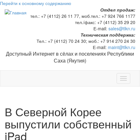
Перейти к основному содержанию
Отдел продаж:
тел.:
+7 (4112) 26 11 77
, моб.тел.:
+7 924 766 1177
тел./факс:
+7 (4112) 35 29 20
Е-mail:
sales@tlkn.ru
Техническая поддержка:
Тел.:
+7 (4112) 70 24 30
; моб.:
+7 914 270 24 30
Е-mail:
maint@tlkn.ru
Доступный Интернет в сёлах и поселениях Республики
Саха (Якутия)
Toggle
navigati
В Северной Корее
выпустили собственный
iPad