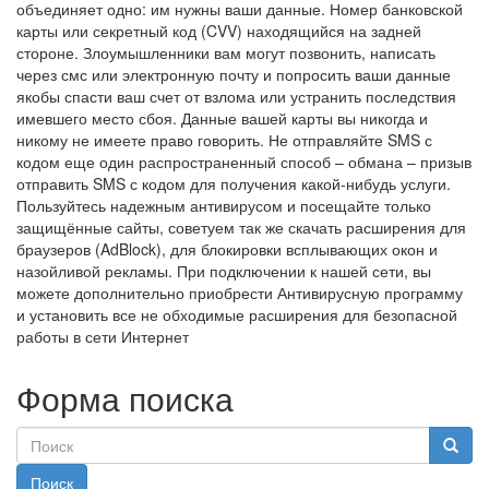
объединяет одно: им нужны ваши данные. Номер банковской
карты или секретный код (CVV) находящийся на задней
стороне. Злоумышленники вам могут позвонить, написать
через смс или электронную почту и попросить ваши данные
якобы спасти ваш счет от взлома или устранить последствия
имевшего место сбоя. Данные вашей карты вы никогда и
никому не имеете право говорить. Не отправляйте SMS с
кодом еще один распространенный способ – обмана – призыв
отправить SMS с кодом для получения какой-нибудь услуги.
Пользуйтесь надежным антивирусом и посещайте только
защищённые сайты, советуем так же скачать расширения для
браузеров (AdBlock), для блокировки всплывающих окон и
назойливой рекламы. При подключении к нашей сети, вы
можете дополнительно приобрести Антивирусную программу
и установить все не обходимые расширения для безопасной
работы в сети Интернет
Форма поиска
Поиск