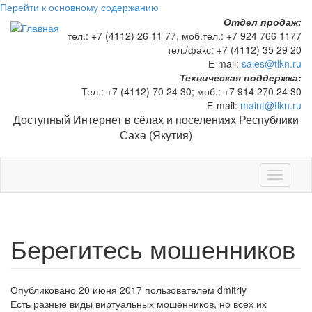
Перейти к основному содержанию
Отдел продаж:
тел.:
+7 (4112) 26 11 77
, моб.тел.:
+7 924 766 1177
тел./факс:
+7 (4112) 35 29 20
Е-mail:
sales@tlkn.ru
Техническая поддержка:
Тел.:
+7 (4112) 70 24 30
; моб.:
+7 914 270 24 30
Е-mail:
maint@tlkn.ru
Доступный Интернет в сёлах и поселениях Республики
Саха (Якутия)
Toggle
navigati
Берегитесь мошенников
Опубликовано 20 июня 2017 пользователем
dmitriy
Есть разные виды виртуальных мошенников, но всех их