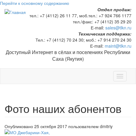
Перейти к основному содержанию
Отдел продаж:
тел.:
+7 (4112) 26 11 77
, моб.тел.:
+7 924 766 1177
тел./факс:
+7 (4112) 35 29 20
Е-mail:
sales@tlkn.ru
Техническая поддержка:
Тел.:
+7 (4112) 70 24 30
; моб.:
+7 914 270 24 30
Е-mail:
maint@tlkn.ru
Доступный Интернет в сёлах и поселениях Республики
Саха (Якутия)
Toggle
navigati
Фото наших абонентов
Опубликовано 25 октября 2017 пользователем
dmitriy